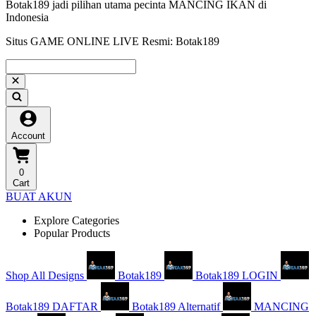
Botak189 jadi pilihan utama pecinta MANCING IKAN di
Indonesia
Situs GAME ONLINE LIVE Resmi: Botak189
Account
0
Cart
BUAT AKUN
Explore Categories
Popular Products
Shop All Designs
Botak189
Botak189 LOGIN
Botak189 DAFTAR
Botak189 Alternatif
MANCING