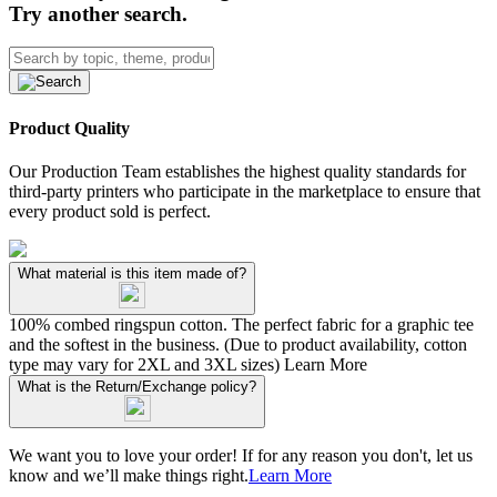
Try another search.
Product Quality
Our Production Team establishes the highest quality standards for
third-party printers who participate in the marketplace to ensure that
every product sold is perfect.
What material is this item made of?
100% combed ringspun cotton. The perfect fabric for a graphic tee
and the softest in the business. (Due to product availability, cotton
type may vary for 2XL and 3XL sizes)
Learn More
What is the Return/Exchange policy?
We want you to love your order! If for any reason you don't, let us
know and we’ll make things right.
Learn More