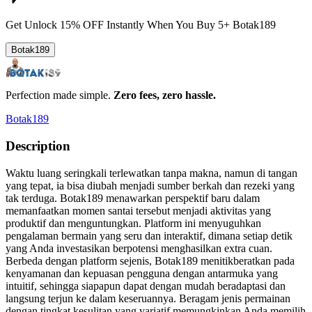
Get
Unlock 15%
OFF Instantly When You Buy
5+ Botak189
Botak189
Perfection made simple.
Zero fees, zero hassle.
Botak189
Description
Waktu luang seringkali terlewatkan tanpa makna, namun di tangan
yang tepat, ia bisa diubah menjadi sumber berkah dan rezeki yang
tak terduga. Botak189 menawarkan perspektif baru dalam
memanfaatkan momen santai tersebut menjadi aktivitas yang
produktif dan menguntungkan. Platform ini menyuguhkan
pengalaman bermain yang seru dan interaktif, dimana setiap detik
yang Anda investasikan berpotensi menghasilkan extra cuan.
Berbeda dengan platform sejenis, Botak189 menitikberatkan pada
kenyamanan dan kepuasan pengguna dengan antarmuka yang
intuitif, sehingga siapapun dapat dengan mudah beradaptasi dan
langsung terjun ke dalam keseruannya. Beragam jenis permainan
dengan tingkat kesulitan yang variatif memungkinkan Anda memilih