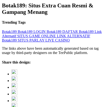
Botak189: Situs Extra Cuan Resmi &
Gampang Menang
Trending Tags
Botak189
Botak189 LOGIN
Botak189 DAFTAR
Botak189 Link
Alternatif
SITUS GAME ONLINE
LINK ALTERNATIF
Botak189
SITUS PARLAY
LIVE CASINO
The links above have been automatically generated based on tag
usage by third-party designers on the TeePublic platform.
Share this design: