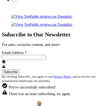
Subscribe to Our Newsletter
For sales, exclusive content, and more!
Email Address
*
By clicking Subscribe, you agree to our
Privacy Policy
and to receive our
promotional emails (opt out anytime).
You've successfully subscribed!
There was an issue subscribing, try again.