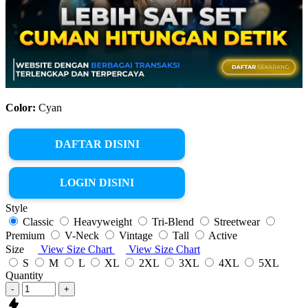
Color:
Cyan
DAFTAR DISINI
LOGIN DISINI
Style
Classic
Heavyweight
Tri-Blend
Streetwear
Premium
V-Neck
Vintage
Tall
Active
Size
View Size Chart
View Size Chart
S
M
L
XL
2XL
3XL
4XL
5XL
Quantity
-
+