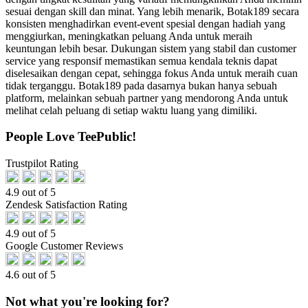
sesuai dengan skill dan minat. Yang lebih menarik, Botak189 secara
konsisten menghadirkan event-event spesial dengan hadiah yang
menggiurkan, meningkatkan peluang Anda untuk meraih
keuntungan lebih besar. Dukungan sistem yang stabil dan customer
service yang responsif memastikan semua kendala teknis dapat
diselesaikan dengan cepat, sehingga fokus Anda untuk meraih cuan
tidak terganggu. Botak189 pada dasarnya bukan hanya sebuah
platform, melainkan sebuah partner yang mendorong Anda untuk
melihat celah peluang di setiap waktu luang yang dimiliki.
People Love TeePublic!
Trustpilot Rating
4.9 out of 5
Zendesk Satisfaction Rating
4.9 out of 5
Google Customer Reviews
4.6 out of 5
Not what you're looking for?